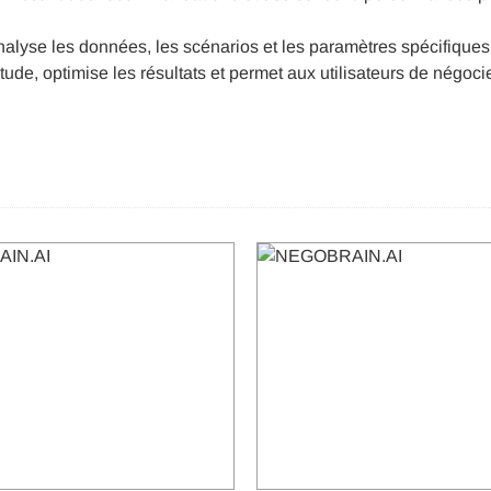
i analyse les données, les scénarios et les paramètres spécifiqu
titude, optimise les résultats et permet aux utilisateurs de négoc