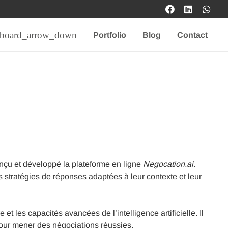
Portfolio
Blog
Contact
nçu et développé la plateforme en ligne
Negocation.ai
.
res stratégies de réponses adaptées à leur contexte et leur
 les capacités avancées de l’intelligence artificielle. Il
pour mener des négociations réussies.