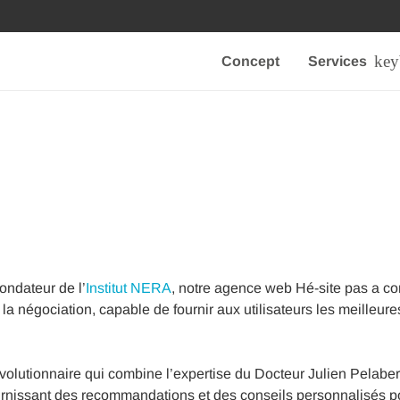
Concept
Services
ondateur de l’
Institut NERA
, notre agence web Hé-site pas a co
 à la négociation, capable de fournir aux utilisateurs les meilleu
lutionnaire qui combine l’expertise du Docteur Julien Pelabere et
 fournissant des recommandations et des conseils personnalisés 