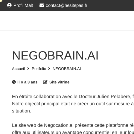
Profil Malt
contact@hesitepas.fr
NEGOBRAIN.AI
Accueil
Portfolio
NEGOBRAIN.AI
il y a 3 ans
Site vitrine
En étroite collaboration avec le Docteur Julien Pelabere, f
Notre objectif principal était de créer un outil sur mesure
situation.
Le site web de Negocation.ai présente cette plateforme révo
offre aux utilisateurs un avantage concurrentiel en leur