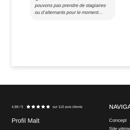
pouvons pas prendre de stagiaires
ou d’alternants pour le moment…
NAVIG
4,98 / 5
sur 110 avis clients
Profil Malt
Concept
Site vitrin