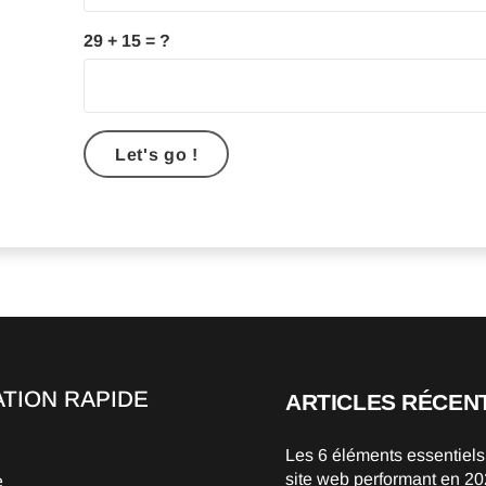
29 + 15 = ?
Let's go !
ATION RAPIDE
ARTICLES RÉCEN
Les 6 éléments essentiels
site web performant en 2
e