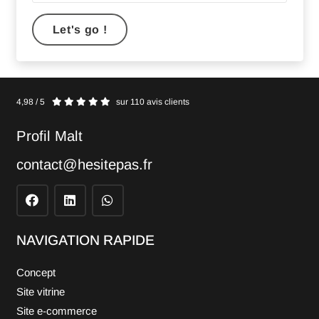
Let's go !
4,98 / 5
sur 110 avis clients
Profil Malt
contact@hesitepas.fr
NAVIGATION RAPIDE
Concept
Site vitrine
Site e-commerce