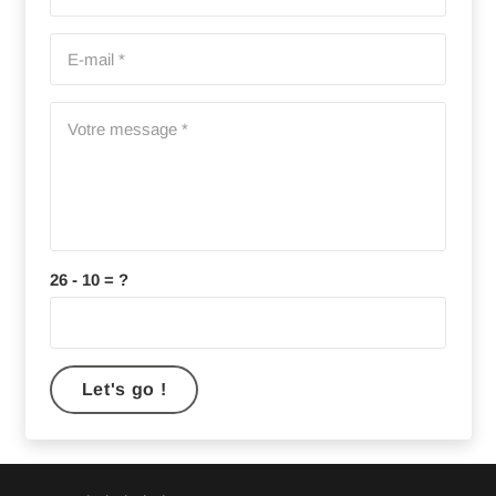
26 - 10 = ?
Let's go !