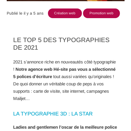
Publié le
il y a 5 ans
Création web
Promotion web
LE TOP 5 DES TYPOGRAPHIES
DE 2021
2021 s’annonce riche en nouveautés côté typographie
!
Notre agence web Hé-site pas vous a sélectionné
5 polices d’écriture
tout aussi variées qu’originales !
De quoi donner un véritable coup de peps à vos
supports : carte de visite, site internet, campagnes
Mailjet…
LA TYPOGRAPHIE 3D : LA STAR
Ladies and gentlemen l’oscar de la meilleure police