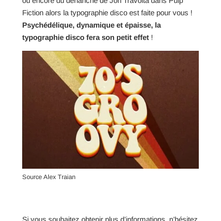
ou encore du déhanché de Jon Travolta dans Pulp
Fiction alors la typographie disco est faite pour vous !
Psychédélique, dynamique et épaisse, la
typographie disco fera son petit effet
!
Source Alex Traian
Si vous souhaitez obtenir plus d’informations, n’hésitez