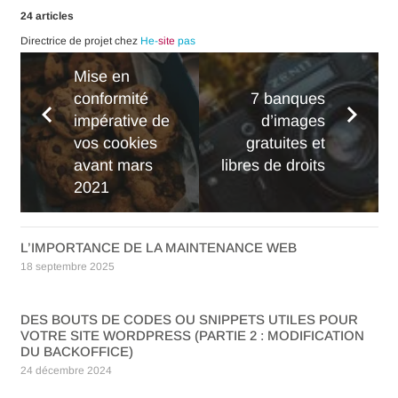
24 articles
Directrice de projet chez
He-
site
pas
Mise en
conformité
7 banques
impérative de
d’images
vos cookies
gratuites et
avant mars
libres de droits
2021
L’IMPORTANCE DE LA MAINTENANCE WEB
18 septembre 2025
DES BOUTS DE CODES OU SNIPPETS UTILES POUR
VOTRE SITE WORDPRESS (PARTIE 2 : MODIFICATION
DU BACKOFFICE)
24 décembre 2024