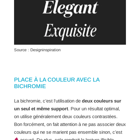
Source : Designinspiration
PLACE À LA COULEUR AVEC LA
BICHROMIE
La bichromie, c’est l‘utilisation de
deux couleurs sur
un seul et même support
. Pour un résultat optimal,
on utilise généralement deux couleurs contrastées.
Bon forcément, on fait attention à ne pas associer deux
couleurs qui ne se marient pas ensemble sinon, c’est
assuré. De plus, cela rendrait la lecture illisible.