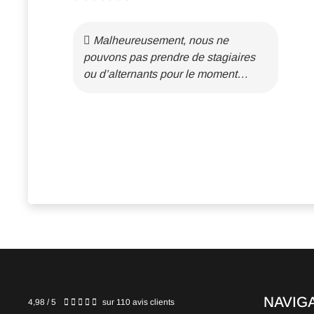
Malheureusement, nous ne
pouvons pas prendre de stagiaires
ou d’alternants pour le moment…
NAVIG
4,98 / 5
sur 110 avis clients