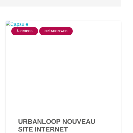
À PROPOS
CRÉATION WEB
URBANLOOP NOUVEAU
SITE INTERNET