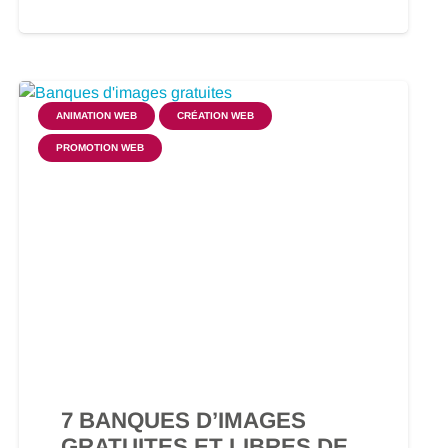
ANIMATION WEB
CRÉATION WEB
PROMOTION WEB
7 BANQUES D’IMAGES
GRATUITES ET LIBRES DE