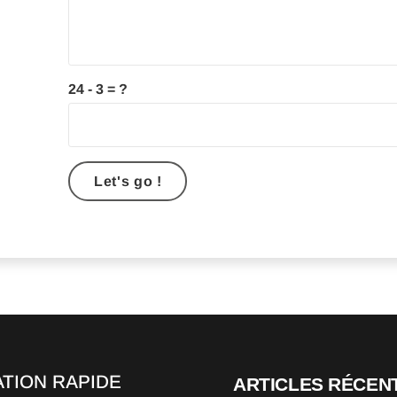
24 - 3 = ?
Let's go !
ATION RAPIDE
ARTICLES RÉCEN