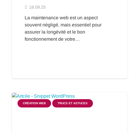
18.09.25
La maintenance web est un aspect
souvent négligé, mais essentiel pour
assurer la longévité et le bon
fonctionnement de votre…
CRÉATION WEB
TRUCS ET ASTUCES