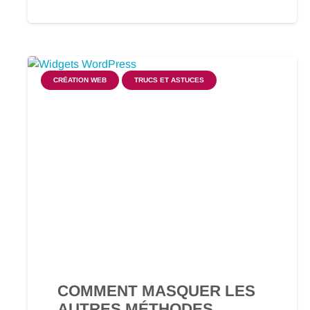
CRÉATION WEB
TRUCS ET ASTUCES
COMMENT MASQUER LES
AUTRES MÉTHODES