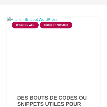
CRÉATION WEB
TRUCS ET ASTUCES
DES BOUTS DE CODES OU
SNIPPETS UTILES POUR