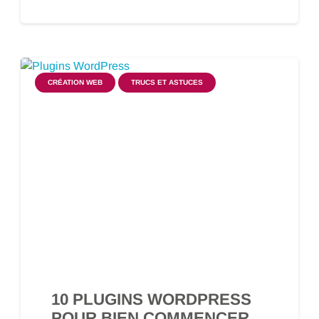
CRÉATION WEB
TRUCS ET ASTUCES
10 PLUGINS WORDPRESS
POUR BIEN COMMENCER