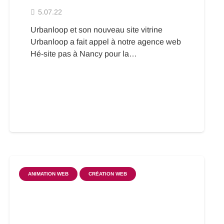
5.07.22
Urbanloop et son nouveau site vitrine
Urbanloop a fait appel à notre agence web
Hé-site pas à Nancy pour la…
ANIMATION WEB
CRÉATION WEB