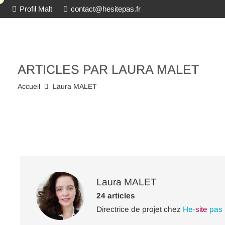
Profil Malt
contact@hesitepas.fr
ARTICLES PAR LAURA MALET
Accueil
Laura MALET
Laura MALET
24 articles
Directrice de projet chez
He-
site
pas