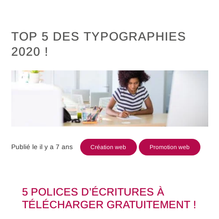
TOP 5 DES TYPOGRAPHIES
2020 !
Publié le
il y a 7 ans
Création web
Promotion web
5 POLICES D’ÉCRITURES À
TÉLÉCHARGER GRATUITEMENT !