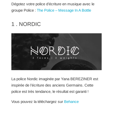
Dégotez votre police d’écriture en musique avec le
groupe Police :
The Police – Message In A Bottle
1 . NORDIC
La police Nordic imaginée par Yana BEREZINER est
inspirée de l’écriture des anciens Germains. Cette
police est très tendance, le résultat est garanti !
Vous pouvez la téléchargez sur
Behance