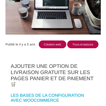
Publié le
il y a 5 ans
Création web
Trucs et astuces
AJOUTER UNE OPTION DE
LIVRAISON GRATUITE SUR LES
PAGES PANIER ET DE PAIEMENT
🛒
LES BASES DE LA CONFIGURATION
AVEC WOOCOMMERCE