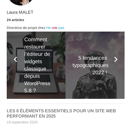
Laura MALET
24 articles
Directrice de projet chez
He-
site
pas
Comment
restaurer
l’éditeur de
5 tendances
widgets
typographiques
classique
2022 !
depuis
WordPress
5.8 ?
LES 6 ÉLÉMENTS ESSENTIELS POUR UN SITE WEB
PERFORMANT EN 2025
19 septembre 2025