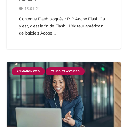
15.01.21
Contenus Flash bloqués : RIP Adobe Flash Ca
y’est, c’est la fin de Flash ! L’éditeur américain
de logiciels Adobe…
ANIMATION WEB
TRUCS ET ASTUCES