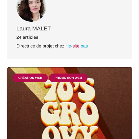
Laura MALET
24 articles
Directrice de projet chez
He-
site
pas
CRÉATION WEB
PROMOTION WEB