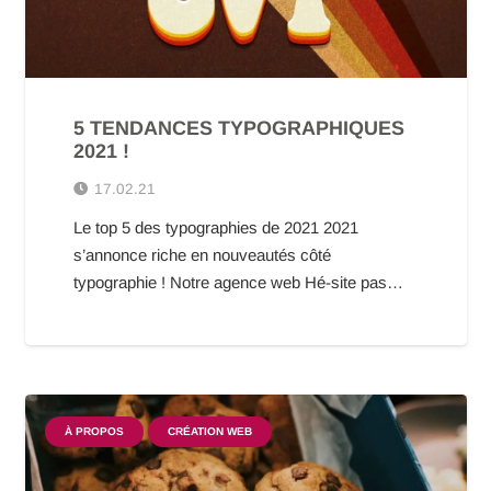
5 TENDANCES TYPOGRAPHIQUES
2021 !
17.02.21
Le top 5 des typographies de 2021 2021
s’annonce riche en nouveautés côté
typographie ! Notre agence web Hé-site pas…
À PROPOS
CRÉATION WEB